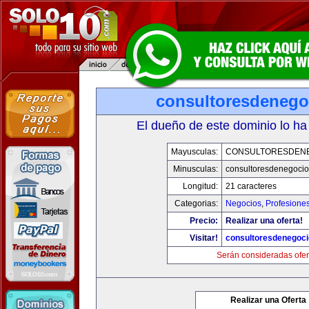
consultoresdenego
El dueño de este dominio lo ha
Mayusculas:
CONSULTORESDEN
Minusculas:
consultoresdenegoci
Longitud:
21 caracteres
Categorias:
Negocios
,
Profesione
Precio:
Realizar una oferta!
Visitar!
consultoresdenegoc
Serán consideradas ofer
Realizar una Oferta