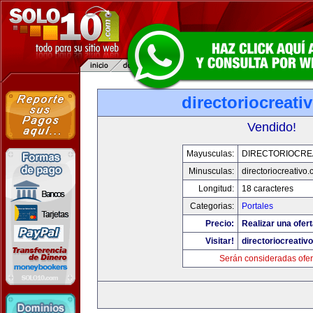
directoriocreati
Vendido!
Mayusculas:
DIRECTORIOCRE
Minusculas:
directoriocreativo
Longitud:
18 caracteres
Categorias:
Portales
Precio:
Realizar una ofert
Visitar!
directoriocreativ
Serán consideradas ofer