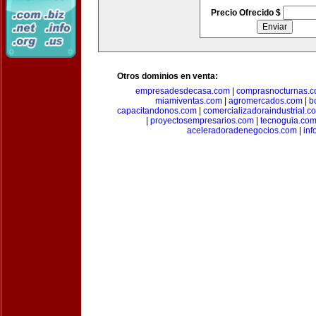
Precio Ofrecido $
Otros dominios en venta:
empresadesdecasa.com
|
comprasnocturnas.
miamiventas.com
|
agromercados.com
|
b
capacitandonos.com
|
comercializadoraindustrial.c
|
proyectosempresarios.com
|
tecnoguia.co
aceleradoradenegocios.com
|
inf