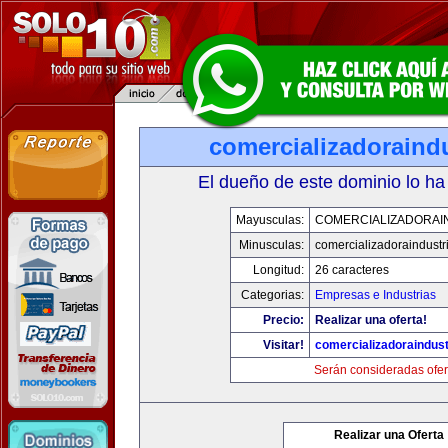
comercializadoraind
El dueño de este dominio lo ha
Mayusculas:
COMERCIALIZADORAI
Minusculas:
comercializadoraindustr
Longitud:
26 caracteres
Categorias:
Empresas e Industrias
Precio:
Realizar una oferta!
Visitar!
comercializadoraindust
Serán consideradas ofer
Realizar una Oferta