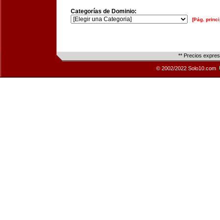
Categorías de Dominio:
[Pág. princi
** Precios expre
© 2002/2022 Solo10.com