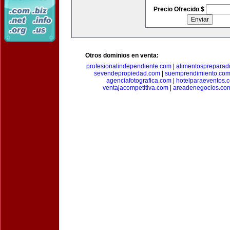
Precio Ofrecido $
Otros dominios en venta:
profesionalindependiente.com
|
alimentospreparad
sevendepropiedad.com
|
suemprendimiento.co
agenciafotografica.com
|
hotelparaeventos.
ventajacompetitiva.com
|
areadenegocios.co