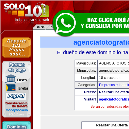
agenciafotograf
El dueño de este dominio lo ha
Mayusculas:
AGENCIAFOTOGR
Minusculas:
agenciafotografica
Longitud:
18 caracteres
Categorias:
Empresas e Industr
Precio:
Realizar una ofert
Visitar!
agenciafotografic
Serán consideradas ofer
Realizar una Oferta