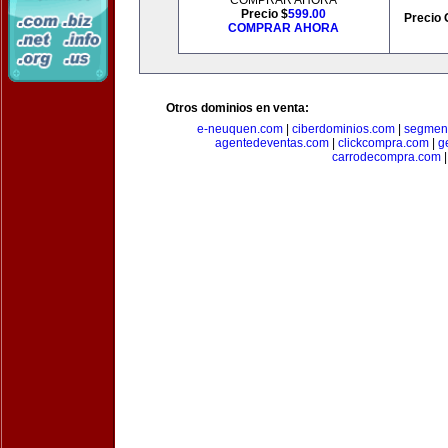
COMPRAR AHORA
Precio $
599.00
Precio 
COMPRAR AHORA
Otros dominios en venta:
e-neuquen.com
|
ciberdominios.com
|
segmen
agentedeventas.com
|
clickcompra.com
|
g
carrodecompra.com
|