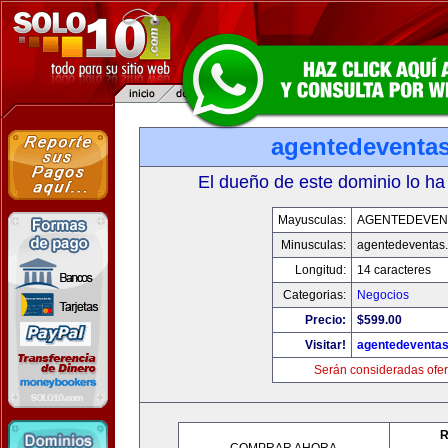
agentedeventa
El dueño de este dominio lo ha
Mayusculas:
AGENTEDEVEN
Minusculas:
agentedeventas
Longitud:
14 caracteres
Categorias:
Negocios
Precio:
$599.00
Visitar!
agentedeventa
Serán consideradas ofer
R