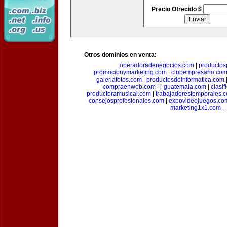
Precio Ofrecido $
Otros dominios en venta:
operadoradenegocios.com
|
productos
promocionymarketing.com
|
clubempresario.co
galeriafotos.com
|
productosdeinformatica.com
compraenweb.com
|
i-guatemala.com
|
clasi
productoramusical.com
|
trabajadorestemporales.
consejosprofesionales.com
|
expovideojuegos.co
marketing1x1.com
|