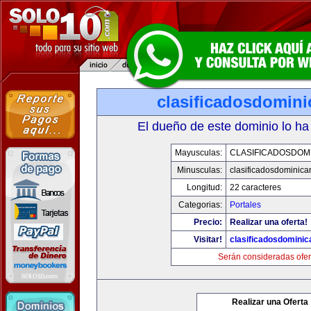
clasificadosdomin
El dueño de este dominio lo ha
Mayusculas:
CLASIFICADOSDOM
Minusculas:
clasificadosdominic
Longitud:
22 caracteres
Categorias:
Portales
Precio:
Realizar una oferta!
Visitar!
clasificadosdomini
Serán consideradas ofer
Realizar una Oferta