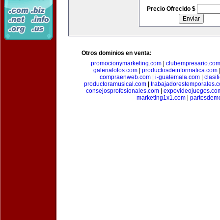
Precio Ofrecido $
Otros dominios en venta:
promocionymarketing.com
|
clubempresario.co
galeriafotos.com
|
productosdeinformatica.com
compraenweb.com
|
i-guatemala.com
|
clasi
productoramusical.com
|
trabajadorestemporales.
consejosprofesionales.com
|
expovideojuegos.co
marketing1x1.com
|
partesdem