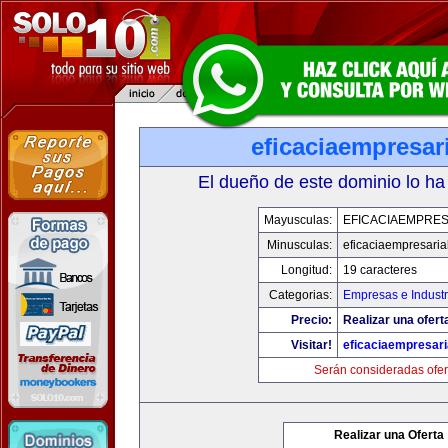
eficaciaempresar
El dueño de este dominio lo ha
Mayusculas:
EFICACIAEMPRES
Minusculas:
eficaciaempresaria
Longitud:
19 caracteres
Categorias:
Empresas e Industr
Precio:
Realizar una ofert
Visitar!
eficaciaempresari
Serán consideradas ofer
Realizar una Oferta