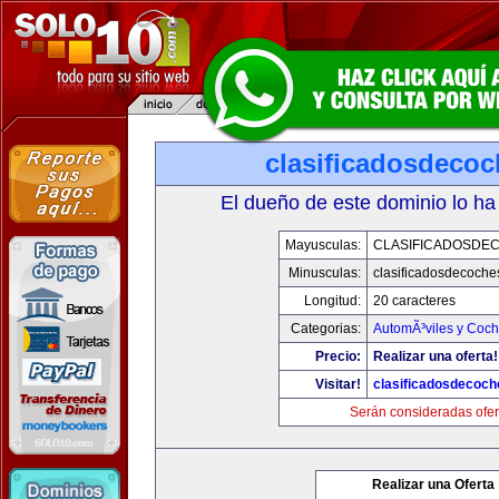
clasificadosdeco
El dueño de este dominio lo ha
Mayusculas:
CLASIFICADOSDE
Minusculas:
clasificadosdecoche
Longitud:
20 caracteres
Categorias:
AutomÃ³viles y Coc
Precio:
Realizar una oferta!
Visitar!
clasificadosdecoc
Serán consideradas ofer
Realizar una Oferta