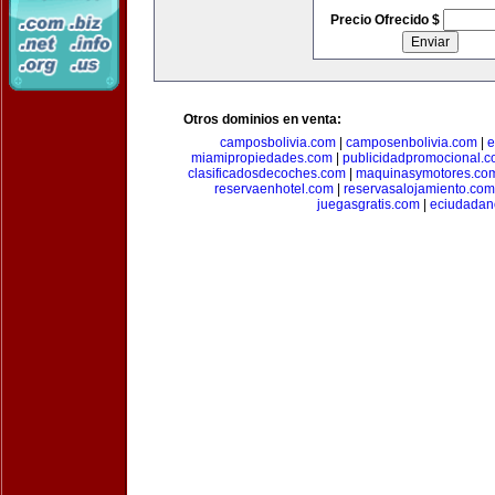
Precio Ofrecido $
Otros dominios en venta:
camposbolivia.com
|
camposenbolivia.com
|
e
miamipropiedades.com
|
publicidadpromocional.
clasificadosdecoches.com
|
maquinasymotores.co
reservaenhotel.com
|
reservasalojamiento.com
juegasgratis.com
|
eciudadan