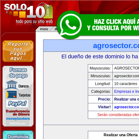
agrosector.
El dueño de este dominio lo ha
Mayusculas:
AGROSECTO
Minusculas:
agrosector.co
Longitud:
10 caracteres
Categorias:
Empresas e In
Precio:
Realizar una o
Visitar!
agrosector.c
Serán consideradas ofer
Realizar una Oferta