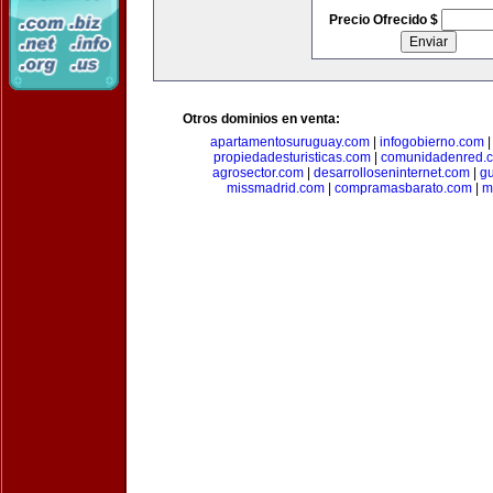
Precio Ofrecido $
Otros dominios en venta:
apartamentosuruguay.com
|
infogobierno.com
propiedadesturisticas.com
|
comunidadenred.
agrosector.com
|
desarrolloseninternet.com
|
g
missmadrid.com
|
compramasbarato.com
|
m