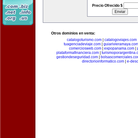
Precio Ofrecido $
Otros dominios en venta:
catalogoturismo.com
|
catalogoviajes.com
tuagenciadeviaje.com
|
guiarivieramaya.co
comerciosweb.com
|
expopanama.com
|
plataformafinanciera.com
|
turismoporargentina
gestiondeseguridad.com
|
bolsascomerciales.c
directorioinformatico.com
|
e-des