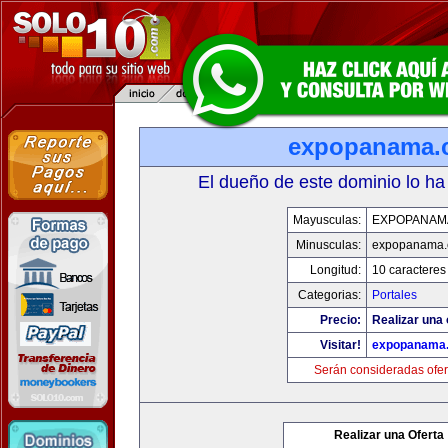
expopanama.
El dueño de este dominio lo ha
Mayusculas:
EXPOPANAM
Minusculas:
expopanama
Longitud:
10 caracteres
Categorias:
Portales
Precio:
Realizar una 
Visitar!
expopanama
Serán consideradas ofer
Realizar una Oferta