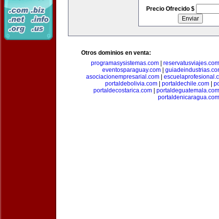
Precio Ofrecido $
Otros dominios en venta:
programasysistemas.com
|
reservatusviajes.co
eventosparaguay.com
|
guiadeindustrias.c
asociacionempresarial.com
|
escuelaprofesional.
portaldebolivia.com
|
portaldechile.com
|
p
portaldecostarica.com
|
portaldeguatemala.co
portaldenicaragua.co