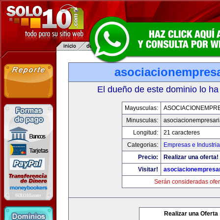
asociacionempresa
El dueño de este dominio lo ha
Mayusculas:
ASOCIACIONEMPRE
Minusculas:
asociacionempresari
Longitud:
21 caracteres
Categorias:
Empresas e Industria
Precio:
Realizar una oferta!
Visitar!
asociacionempresar
Serán consideradas ofer
Realizar una Oferta