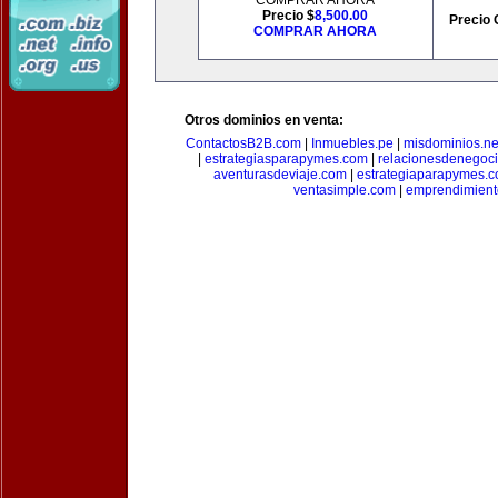
COMPRAR AHORA
Precio $
8,500.00
Precio 
COMPRAR AHORA
Otros dominios en venta:
ContactosB2B.com
|
Inmuebles.pe
|
misdominios.ne
|
estrategiasparapymes.com
|
relacionesdenegoc
aventurasdeviaje.com
|
estrategiaparapymes.
ventasimple.com
|
emprendimien