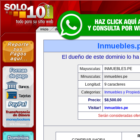
Inmuebles.
El dueño de este dominio lo ha
Mayusculas:
INMUEBLES.PE
Minusculas:
inmuebles.pe
Longitud:
9 caracteres
Categorias:
Inmuebles y Propie
Precio:
$8,500.00
Visitar!
inmuebles.pe
Serán consideradas ofer
R