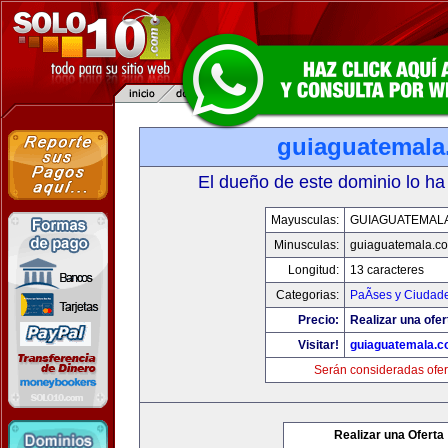
guiaguatemal
El dueño de este dominio lo ha
Mayusculas:
GUIAGUATEMAL
Minusculas:
guiaguatemala.c
Longitud:
13 caracteres
Categorias:
PaÃ­ses y Ciudad
Precio:
Realizar una ofer
Visitar!
guiaguatemala.
Serán consideradas ofer
Realizar una Oferta