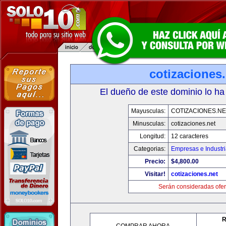
cotizaciones.
El dueño de este dominio lo ha
Mayusculas:
COTIZACIONES.NE
Minusculas:
cotizaciones.net
Longitud:
12 caracteres
Categorias:
Empresas e Industr
Precio:
$4,800.00
Visitar!
cotizaciones.net
Serán consideradas ofer
R