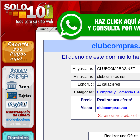
clubcompras.
El dueño de este dominio lo ha
Mayusculas:
CLUBCOMPRAS.NET
Minusculas:
clubcompras.net
Longitud:
11 caracteres
Categorias:
Compras y Comercio Elec
Precio:
Realizar una oferta!
Visitar!
clubcompras.net
Serán consideradas ofer
Realizar una Oferta