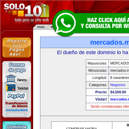
mercados.
El dueño de este dominio lo ha
Mayusculas:
MERCADO
Minusculas:
mercados.
Longitud:
8 caractere
Categorias:
Negocios
Precio:
$4,500.00
Visitar!
mercados.
Serán consideradas ofer
R