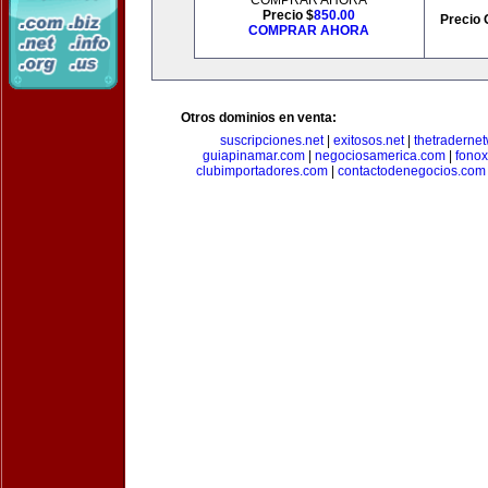
COMPRAR AHORA
Precio $
850.00
Precio 
COMPRAR AHORA
Otros dominios en venta:
suscripciones.net
|
exitosos.net
|
thetraderne
guiapinamar.com
|
negociosamerica.com
|
fonox
clubimportadores.com
|
contactodenegocios.com