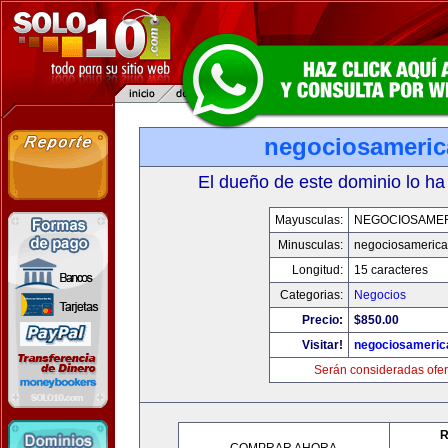
negociosameri
El dueño de este dominio lo ha
Mayusculas:
NEGOCIOSAME
Minusculas:
negociosameric
Longitud:
15 caracteres
Categorias:
Negocios
Precio:
$850.00
Visitar!
negociosameric
Serán consideradas ofer
R