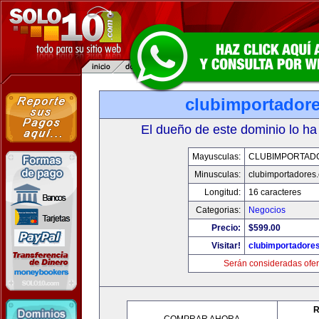
clubimportador
El dueño de este dominio lo ha
Mayusculas:
CLUBIMPORTAD
Minusculas:
clubimportadores
Longitud:
16 caracteres
Categorias:
Negocios
Precio:
$599.00
Visitar!
clubimportadore
Serán consideradas ofer
R