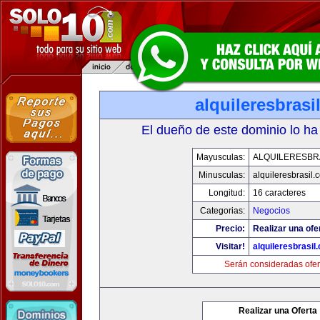
alquileresbrasi
El dueño de este dominio lo ha
Mayusculas:
ALQUILERESBR
Minusculas:
alquileresbrasil.
Longitud:
16 caracteres
Categorias:
Negocios
Precio:
Realizar una ofe
Visitar!
alquileresbrasil
Serán consideradas ofer
Realizar una Oferta