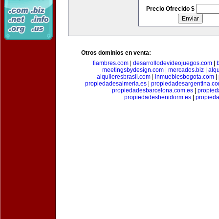
Precio Ofrecido $
Otros dominios en venta:
fiambres.com
|
desarrollodevideojuegos.com
|
meetingsbydesign.com
|
mercados.biz
|
alq
alquileresbrasil.com
|
inmueblesbogota.com
|
propiedadesalmeria.es
|
propiedadesargentina.c
propiedadesbarcelona.com.es
|
propied
propiedadesbenidorm.es
|
propieda