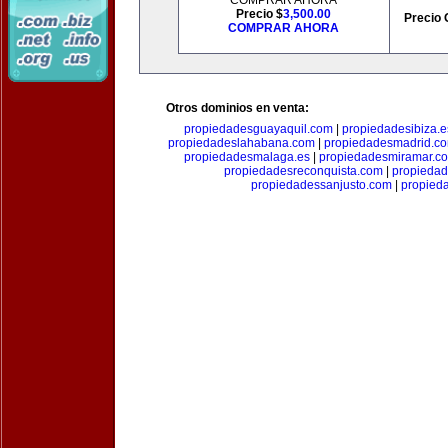
COMPRAR AHORA
Precio $
3,500.00
Precio 
COMPRAR AHORA
Otros dominios en venta:
propiedadesguayaquil.com
|
propiedadesibiza.e
propiedadeslahabana.com
|
propiedadesmadrid.co
propiedadesmalaga.es
|
propiedadesmiramar.c
propiedadesreconquista.com
|
propiedad
propiedadessanjusto.com
|
propieda