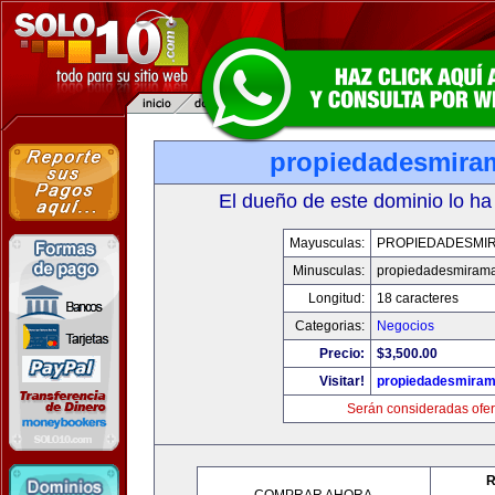
propiedadesmira
El dueño de este dominio lo ha
Mayusculas:
PROPIEDADESMI
Minusculas:
propiedadesmiram
Longitud:
18 caracteres
Categorias:
Negocios
Precio:
$3,500.00
Visitar!
propiedadesmiram
Serán consideradas ofer
R