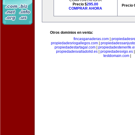
COMPRAR AHORA
Precio $
295.00
Precio 
COMPRAR AHORA
Otros dominios en venta:
fincasganaderas.com
|
propiedadesr
propiedadesriogallegos.com
|
propiedadessanjust
propiedadestartagal.com
|
propiedadestenerife.e
propiedadesvalladolid.es
|
propiedadesvigo.es
testdomain.com
|