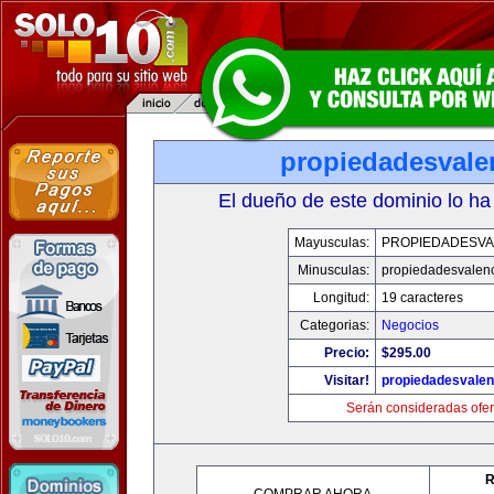
propiedadesvale
El dueño de este dominio lo ha
Mayusculas:
PROPIEDADESVA
Minusculas:
propiedadesvalenc
Longitud:
19 caracteres
Categorias:
Negocios
Precio:
$295.00
Visitar!
propiedadesvalen
Serán consideradas ofer
R