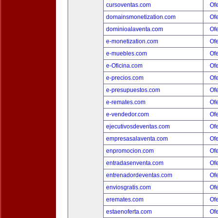
cursoventas.com
Ofe
domainsmonetization.com
Ofe
dominioalaventa.com
Ofe
e-monetization.com
Ofe
e-muebles.com
Ofe
e-Oficina.com
Ofe
e-precios.com
Ofe
e-presupuestos.com
Ofe
e-remates.com
Ofe
e-vendedor.com
Ofe
ejecutivosdeventas.com
Ofe
empresasalaventa.com
Ofe
enpromocion.com
Ofe
entradasenventa.com
Ofe
entrenadordeventas.com
Ofe
enviosgratis.com
Ofe
eremates.com
Ofe
estaenoferta.com
Ofe