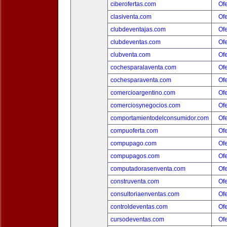
ciberofertas.com
Ofe
clasiventa.com
Ofe
clubdeventajas.com
Ofe
clubdeventas.com
Ofe
clubventa.com
Ofe
cochesparalaventa.com
Ofe
cochesparaventa.com
Ofe
comercioargentino.com
Ofe
comerciosynegocios.com
Ofe
comportamientodelconsumidor.com
Ofe
compuoferta.com
Ofe
compupago.com
Ofe
compupagos.com
Ofe
computadorasenventa.com
Ofe
construventa.com
Ofe
consultoriaenventas.com
Ofe
controldeventas.com
Ofe
cursodeventas.com
Ofe