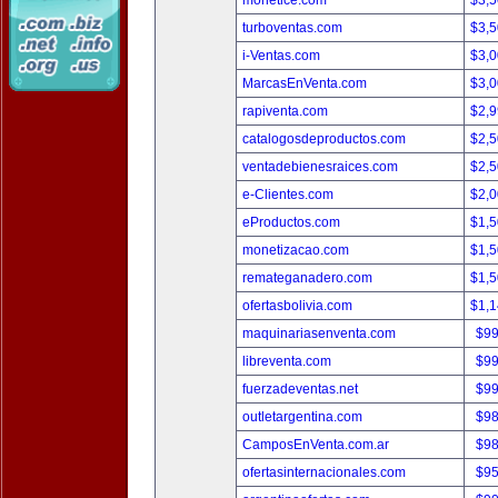
monetice.com
$3,
turboventas.com
$3,
i-Ventas.com
$3,
MarcasEnVenta.com
$3,
rapiventa.com
$2,
catalogosdeproductos.com
$2,
ventadebienesraices.com
$2,
e-Clientes.com
$2,
eProductos.com
$1,
monetizacao.com
$1,
remateganadero.com
$1,
ofertasbolivia.com
$1,
maquinariasenventa.com
$9
libreventa.com
$9
fuerzadeventas.net
$9
outletargentina.com
$9
CamposEnVenta.com.ar
$9
ofertasinternacionales.com
$9