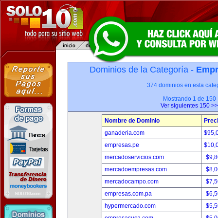
Dominios de la Categoría -
Empr
374 dominios en esta categ
Mostrando 1 de 150
Ver siguientes 150 >>
Nombre de Dominio
Prec
ganaderia.com
$95,
empresas.pe
$10,
mercadoservicios.com
$9,
mercadoempresas.com
$8,
mercadocampo.com
$7,
empresas.com.pa
$6,
hypermercado.com
$5,